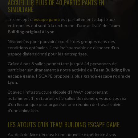
ACCUEILLIR PLUS DE 40 PARTICIPANTS EN
SIMULTANÉ.
Le concept d’
escape game
est parfaitement adapté aux
entreprises qui sont à la recherche d’une activité de
Team
Building original à Lyon
.
Néanmoins pour pouvoir accueillir des groupes dans des
conditions optimales, il est indispensable de disposer d’un
espace dimensionné pour les entreprises.
Grâce à nos 8 salles permettant jusqu’à 44 personnes de
participer simultanément à notre activité de
Team Building live
escape game
, I-SCAPE propose la plus grande
escape room de
Lyon
.
Et avec l’infrastructure globale d’I-WAY comprenant
notamment 1 restaurant et 5 salles de réunion, vous disposez
d’un lieu unique pour organiser une réunion de travail suivie
d’une animation.
LES ATOUTS D’UN TEAM BUILDING ESCAPE GAME.
Au-delà de faire découvrir une nouvelle expérience à vos