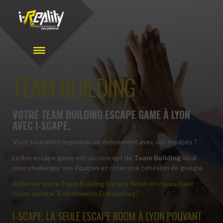
TEAM BUILDING
VOTRE TEAM BUILDING ESCAPE GAME À LYON
AVEC I-SCAPE.
Vous souhaitez organiser un évènement avec vos équipes ?
Le live escape game est un concept de
Team Building
idéal
pour challenger vos équipes et créer une cohésion de groupe.
Réserver votre Team Building Escape Room en contactant
notre service ''Evénements Entreprises''.
I-SCAPE, LA SEULE ESCAPE ROOM À LYON POUVANT