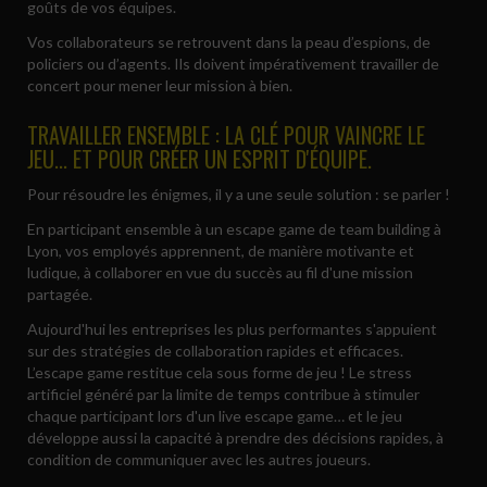
goûts de vos équipes.
Vos collaborateurs se retrouvent dans la peau d’espions, de
policiers ou d’agents. Ils doivent impérativement travailler de
concert pour mener leur mission à bien.
TRAVAILLER ENSEMBLE : LA CLÉ POUR VAINCRE LE
JEU... ET POUR CRÉER UN ESPRIT D'ÉQUIPE.
Pour résoudre les énigmes, il y a une seule solution : se parler !
En participant ensemble à un escape game de team building à
Lyon, vos employés apprennent, de manière motivante et
ludique, à collaborer en vue du succès au fil d'une mission
partagée.
Aujourd'hui les entreprises les plus performantes s'appuient
sur des stratégies de collaboration rapides et efficaces.
L’escape game restitue cela sous forme de jeu ! Le stress
artificiel généré par la limite de temps contribue à stimuler
chaque participant lors d'un live escape game… et le jeu
développe aussi la capacité à prendre des décisions rapides, à
condition de communiquer avec les autres joueurs.