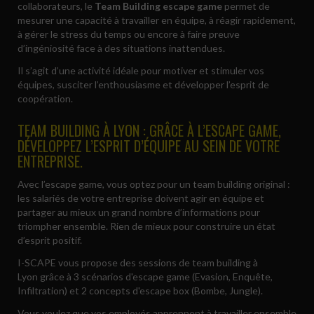
collaborateurs, le
Team Building escape game
permet de
mesurer une capacité à travailler en équipe, à réagir rapidement,
à gérer le stress du temps ou encore à faire preuve
d’ingéniosité face à des situations inattendues.
Il s’agit d’une activité idéale pour motiver et stimuler vos
équipes, susciter l’enthousiasme et développer l’esprit de
coopération.
TEAM BUILDING À LYON : GRÂCE À L’ESCAPE GAME,
DÉVELOPPEZ L’ESPRIT D’ÉQUIPE AU SEIN DE VOTRE
ENTREPRISE.
Avec l’escape game, vous optez pour un team building original :
les salariés de votre entreprise doivent agir en équipe et
partager au mieux un grand nombre d’informations pour
triompher ensemble. Rien de mieux pour construire un état
d’esprit positif.
I-SCAPE vous propose des sessions de team building à
Lyon grâce à 3 scénarios d'escape game (Evasion, Enquête,
Infiltration) et 2 concepts d'escape box (Bombe, Jungle).
Vous voulez que vos employés apprennent à travailler ensemble