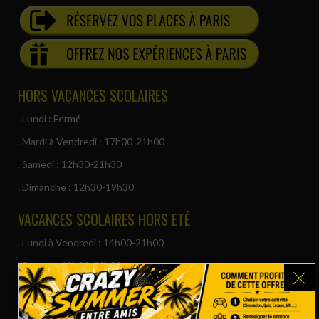
HORS VACANCES SCOLAIRES
. Lundi : Fermé
. Mardi à Vendredi : 17h00-21h00
. Samedi : 12h30-21h30
. Dimanche : 12h30-19h30
VACANCES SCOLAIRES HORS ETÉ
. Lundi à Vendredi : 14h00-21h00
. Samedi : 12h30-21h30
. Dimanche : 12h30-19h30