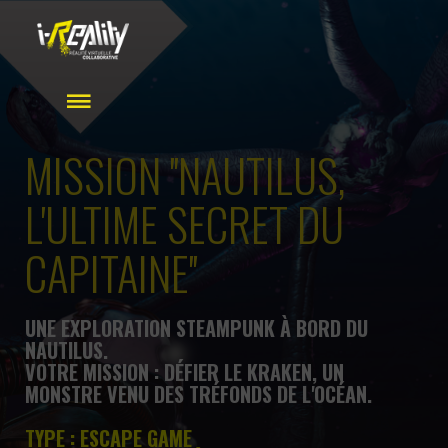
MISSION ''NAUTILUS,
L'ULTIME SECRET DU
CAPITAINE''
UNE EXPLORATION STEAMPUNK À BORD DU
NAUTILUS.
VOTRE MISSION : DÉFIER LE KRAKEN, UN
MONSTRE VENU DES TRÉFONDS DE L'OCÉAN.
TYPE : ESCAPE GAME