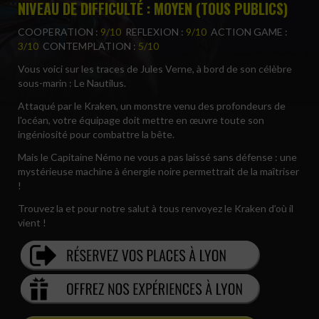
NIVEAU DE DIFFICULTÉ : MOYEN (TOUS PUBLICS)
COOPERATION :
9/10
REFLEXION :
9/10
ACTION GAME :
3/10
CONTEMPLATION :
5/10
Vous voici sur les traces de Jules Verne, à bord de son célèbre
sous-marin : Le Nautilus.
Attaqué par le Kraken, un monstre venu des profondeurs de
l'océan, votre équipage doit mettre en œuvre toute son
ingéniosité pour combattre la bête.
Mais le Capitaine Némo ne vous a pas laissé sans défense : une
mystérieuse machine à énergie noire permettrait de la maîtriser
!
Trouvez la et pour notre salut à tous renvoyez le Kraken d’où il
vient !