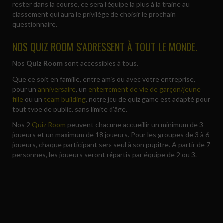
rester dans la course, ce sera l’équipe la plus à la traine au
classement qui aura le privilège de choisir le prochain
questionnaire.
NOS QUIZ ROOM S'ADRESSENT À TOUT LE MONDE.
Nos
Quiz Room
sont accessibles à tous.
Que ce soit en famille, entre amis ou avec votre entreprise,
pour un
anniversaire
, un
enterrement de vie de garçon/jeune
fille
ou un
team building
, notre jeu de quiz game est adapté pour
tout type de public, sans limite d’âge.
Nos 2
Quiz Room
peuvent chacune accueillir un minimum de 3
joueurs et un maximum de 18 joueurs. Pour les groupes de 3 à 6
joueurs, chaque participant sera seul à son pupitre. A partir de 7
personnes, les joueurs seront répartis par équipe de 2 ou 3.