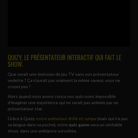
QUIZY, LE PRÉSENTATEUR INTERACTIF QUI FAIT LE
SHOW.
Que serait une émission de jeu TV sans son présentateur
vedette ? Ça n’aurait pas vraiment la même saveur, vous ne
croyez pas ?
Alors quand nous avons conçu nos quiz room, impossible
d’imaginer une expérience qui ne serait pas animée par un
présentateur star.
Grâce à Quizy,
notre animateur drôle et sympa
(mais qui n’a pas
sa langue dans sa poche), votre
quiz game
sera un véritable
show, dans une ambiance survoltée.