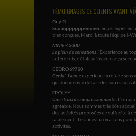
TÉMOIGNAGES DE CLIENTS AYANT VÉ
Guy G
Suuuuppppppeeeeer.
Super expérience.
bien conçues. Merci à toute l’équipe I-Wa
NINIE-43000
Le plein de sensations !
Expérience au top 
la 1ère fois, c'était suffisant car ça se
CEDRO69780
Genial.
Bonne expérience à refaire sans 
qui donne envie de faire les autres activit
FPOLYY
Une structure impressionnante.
L’infrast
agréable. Nous sommes très bien accueill
des activités proposées ce qui incite à d
facilement ! Le bar est un vrai plus pour
activités.