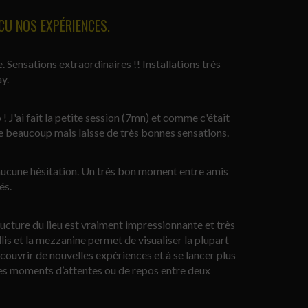
CU NOS EXPÉRIENCES.
 Sensations extraordinaires !! Installations très
y.
! J'ai fait la petite session (7mn) et comme c'était
coue beaucoup mais laisse de très bonnes sensations.
aucune hésitation. Un très bon moment entre amis
és.
ructure du lieu est vraiment impressionnante et très
is et la mezzanine permet de visualiser la plupart
écouvrir de nouvelles expériences et à se lancer plus
 les moments d’attentes ou de repos entre deux