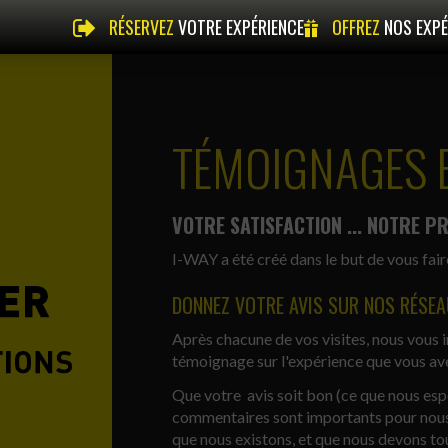
RÉSERVEZ
VOTRE EXPÉRIENCE
OFFREZ
NOS EXPÉ
TÉMOIGNAGES E
VOTRE SATISFACTION ... NOTRE PR
I-WAY a été créé dans le but de vous fair
DONNEZ VOTRE AVIS SUR NOS RÉSEA
Après chacune de vos visites, nous vous i
témoignage sur l'expérience que vous av
Que votre avis soit bon (ce que nous espé
commentaires sont importants pour nous a
que nous existons, et que nous devons to