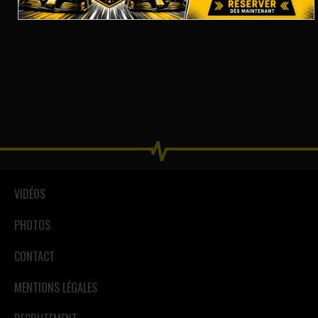
VIDÉOS
PHOTOS
CONTACT
MENTIONS LÉGALES