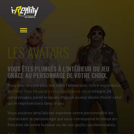
LES AVATARS
VOUS ÊTES PLONGÉS À L'INTÉRIEUR DU JEU
GRÂCE AU PERSONNAGE DE VOTRE CHOIX.
Pour aller encore plus loin dans l'immersion, notre expérience
de
Blind Test Musical à reconnaissance vocal
intègre 24
personnages parmi lesquels chaque joueur devra choisir celui
qui le représentera dans le jeu.
Vous pourrez ainsi laisser exprimer votre personnalité en
choisissant le personnage qui vous correspond le mieux en
fonction de votre humeur ou de vos goûts vestimentaires.