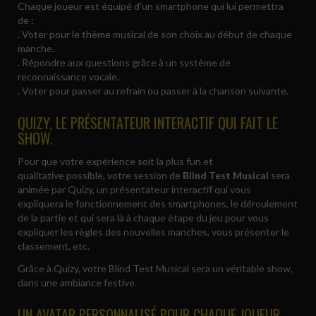
Chaque joueur est équipé d'un smartphone qui lui permettra
de :
. Voter pour le thème musical de son choix au début de chaque
manche.
. Répondre aux questions grâce à un système de
reconnaissance vocale.
. Voter pour passer au refrain ou passer à la chanson suivante.
QUIZY, LE PRÉSENTATEUR INTERACTIF QUI FAIT LE
SHOW.
Pour que votre expérience soit la plus fun et
qualitative possible, votre session de
Blind Test Musical
sera
animée par Quizy, un présentateur interactif qui vous
expliquera le fonctionnement des smartphones, le déroulement
de la partie et qui sera là à chaque étape du jeu pour vous
expliquer les règles des nouvelles manches, vous présenter le
classement, etc.
Grâce à Quizy, votre Blind Test Musical sera un véritable show,
dans une ambiance festive.
UN AVATAR PERSONNALISÉ POUR CHAQUE JOUEUR.