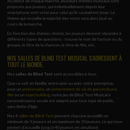
Au début de chaque manche, plusieurs thèmes musicaux sont
proposés aux joueurs, qui individuellement depuis leur
smartphone vont voter pour celui qu’ils souhaitent jouer. Le
thème qui recueille la majorité des votes sera alors joué au
cours de la manche.
En fonction des thèmes choisis, les joueurs devront répondre à
différents types de questions : trouver le nom de l’artiste ou du
groupe, le titre de la chanson, le titre du film, etc.
NOS SALLES DE BLIND TEST MUSICAL S'ADRESSENT À
TOUT LE MONDE.
Nos
salles de Blind Test
sont accessibles à tous.
Que ce soit en famille, entre amis ou avec votre entreprise,
pour un
anniversaire
, un
enterrement de vie de garçon/jeune
fille
ou un
team building
, notre jeu de Blind Test Musical à
reconnaissance vocale est adapté pour tout type de public,
sans limite d’âge.
Nos 4
salles de Blind Test
peuvent chacune accueillir un
minimum de 3 joueurs et un maximum de 10 joueurs, ce qui nous
permet d'accueillir jusqu'à 40 joueurs en simultané.