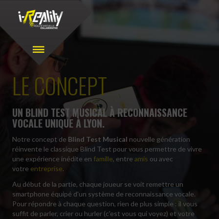
LE CONCEPT
UN BLIND TEST MUSICAL À RECONNAISSANCE
VOCALE UNIQUE À LYON.
Notre concept de
Blind Test Musical
nouvelle génération
réinvente le classique Blind Test pour vous permettre de vivre
une expérience inédite en
famille
, entre
amis
ou avec
votre
entreprise
.
Au début de la partie, chaque joueur se voit remettre un
smartphone équipé d'un système de reconnaissance vocale.
Pour répondre à chaque question, rien de plus simple : il vous
suffit de parler, crier ou hurler (c'est vous qui voyez) et votre